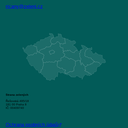
ricany@zeleni.cz
Strana zelených
Řešovská 495/18
181 00 Praha 8
IČ: 00409740
Ochrana osobních údajů