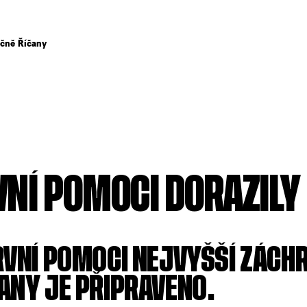
čně Říčany
NÍ POMOCI DORAZILY
RVNÍ POMOCI NEJVYŠŠÍ ZÁCH
ANY JE PŘIPRAVENO.