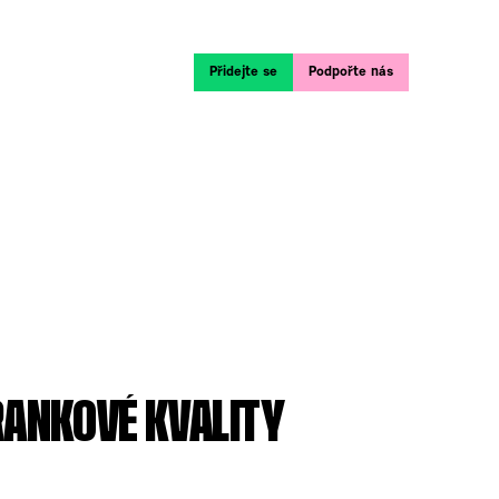
Přidejte se
Podpořte nás
RANKOVÉ KVALITY